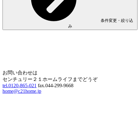
条件変更・絞り込
み
Home
Page Top
お問い合わせは
センチュリー２１ホームライフまでどうぞ
tel.0120-865-021
fax.044-299-9668
home@c21home.jp