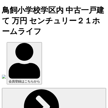
鳥飼小学校学区内 中古一戸建
て 万円 センチュリー２１ホ
ームライフ
会員登録はこちらから