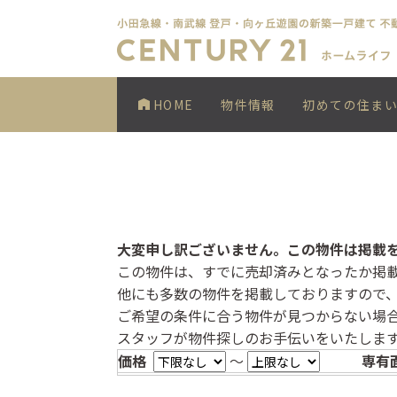
HOME
物件情報
初めての住ま
大変申し訳ございません。この物件は掲載
この物件は、すでに売却済みとなったか掲
他にも多数の物件を掲載しておりますので
ご希望の条件に合う物件が見つからない場
スタッフが物件探しのお手伝いをいたしま
価格
～
専有