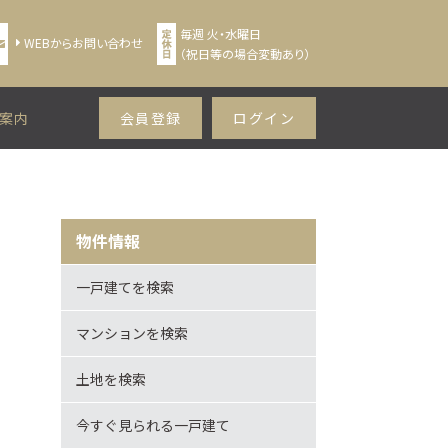
毎週 火・水曜日
WEBからお問い合わせ
（祝日等の場合変動あり）
案内
会員登録
ログイン
物件情報
一戸建てを検索
マンションを検索
土地を検索
今すぐ見られる一戸建て