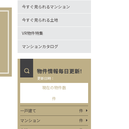
今すぐ見られるマンション
今すぐ見られる土地
VR物件特集
マンションカタログ
更新日時：
現在の物件数
件
一戸建て
件
マンション
件