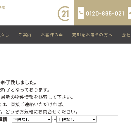
い探し
ご案内
お客様の声
売却をお考えの方へ
会社
を終了致しました。
載終了となっております。
、最新の物件情報を検索して下さい。
合は、直接ご連絡いただければ、
す。どうぞお気軽にお問合せください。
面積
～