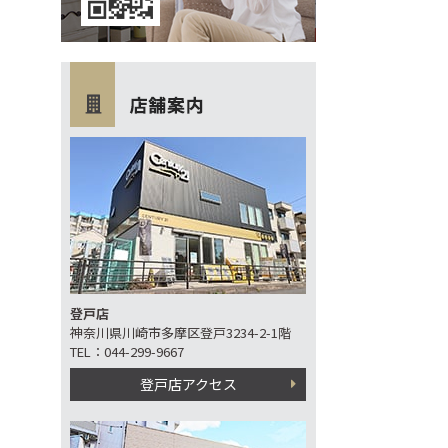
登戸店
神奈川県川崎市多摩区登戸3234-2-1階
TEL：044-299-9667
登戸店アクセス