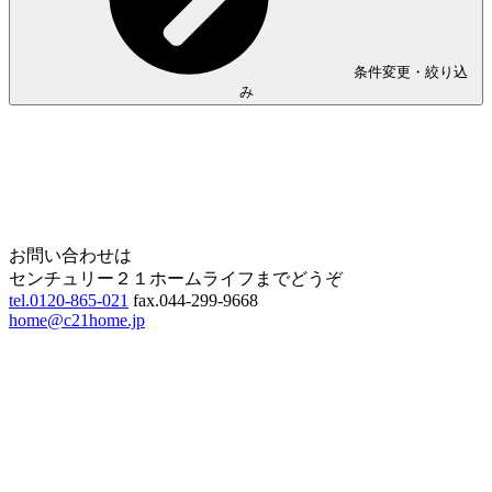
条件変更・絞り込
み
Home
Page Top
お問い合わせは
センチュリー２１ホームライフまでどうぞ
tel.0120-865-021
fax.044-299-9668
home@c21home.jp