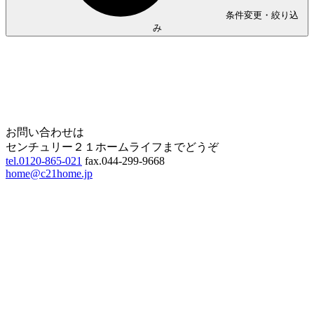
条件変更・絞り込
み
Home
Page Top
お問い合わせは
センチュリー２１ホームライフまでどうぞ
tel.0120-865-021
fax.044-299-9668
home@c21home.jp