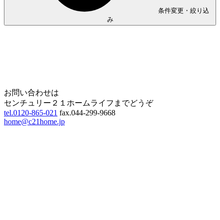
条件変更・絞り込
み
Home
Page Top
お問い合わせは
センチュリー２１ホームライフまでどうぞ
tel.0120-865-021
fax.044-299-9668
home@c21home.jp