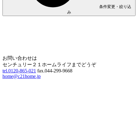
条件変更・絞り込
み
Home
Page Top
お問い合わせは
センチュリー２１ホームライフまでどうぞ
tel.0120-865-021
fax.044-299-9668
home@c21home.jp