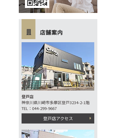
登戸店
神奈川県川崎市多摩区登戸3234-2-1階
TEL：044-299-9667
登戸店アクセス