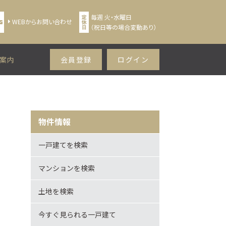
毎週 火・水曜日
WEBからお問い合わせ
（祝日等の場合変動あり）
案内
会員登録
ログイン
物件情報
一戸建てを検索
マンションを検索
土地を検索
今すぐ見られる一戸建て