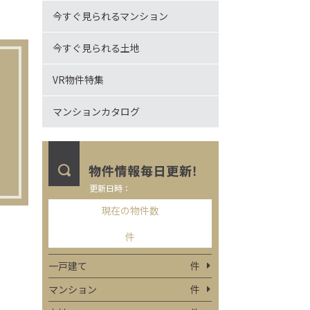
今すぐ見られるマンション
今すぐ見られる土地
VR物件特集
マンションカタログ
更新日時：
現在の物件数
件
一戸建て
件
マンション
件