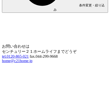
条件変更・絞り込
み
Home
Page Top
お問い合わせは
センチュリー２１ホームライフまでどうぞ
tel.0120-865-021
fax.044-299-9668
home@c21home.jp