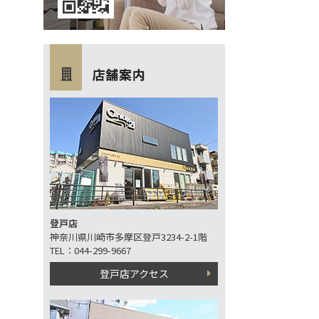
登戸店
神奈川県川崎市多摩区登戸3234-2-1階
TEL：044-299-9667
登戸店アクセス