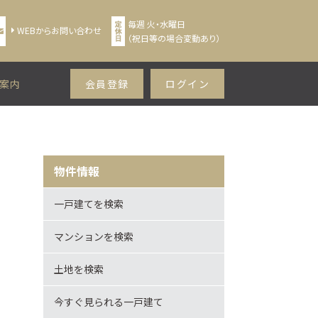
毎週 火・水曜日
WEBからお問い合わせ
（祝日等の場合変動あり）
案内
会員登録
ログイン
物件情報
一戸建てを検索
マンションを検索
土地を検索
今すぐ見られる一戸建て