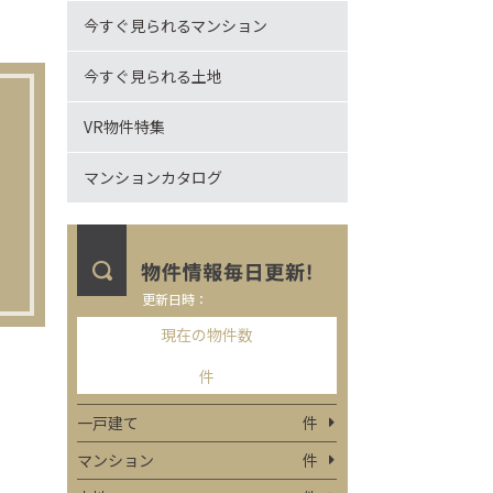
今すぐ見られるマンション
今すぐ見られる土地
VR物件特集
マンションカタログ
更新日時：
現在の物件数
件
一戸建て
件
マンション
件