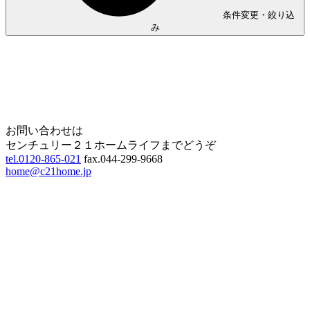
条件変更・絞り込
み
Home
Page Top
お問い合わせは
センチュリー２１ホームライフまでどうぞ
tel.0120-865-021
fax.044-299-9668
home@c21home.jp