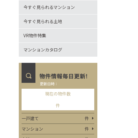
今すぐ見られるマンション
今すぐ見られる土地
VR物件特集
マンションカタログ
更新日時：
現在の物件数
件
一戸建て
件
マンション
件