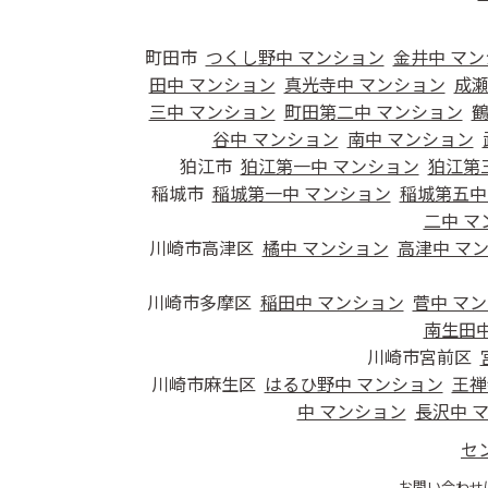
町田市
つくし野中 マンション
金井中 マ
田中 マンション
真光寺中 マンション
成瀬
三中 マンション
町田第二中 マンション
鶴
谷中 マンション
南中 マンション
狛江市
狛江第一中 マンション
狛江第
稲城市
稲城第一中 マンション
稲城第五中
二中 マ
川崎市高津区
橘中 マンション
高津中 マ
川崎市多摩区
稲田中 マンション
菅中 マ
南生田中
川崎市宮前区
川崎市麻生区
はるひ野中 マンション
王禅
中 マンション
長沢中 
セ
お問い合わせ