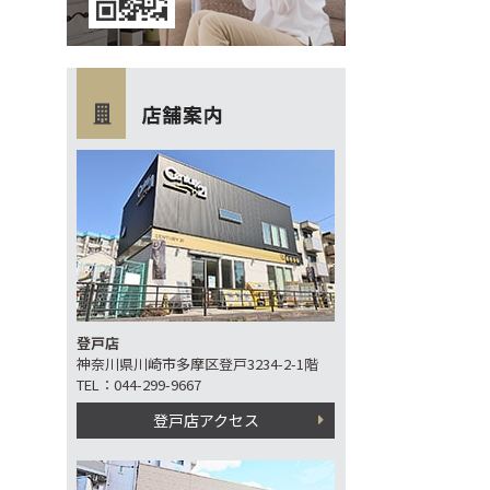
登戸店
神奈川県川崎市多摩区登戸3234-2-1階
TEL：044-299-9667
登戸店アクセス