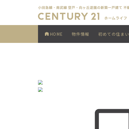
HOME
物件情報
初めての住ま