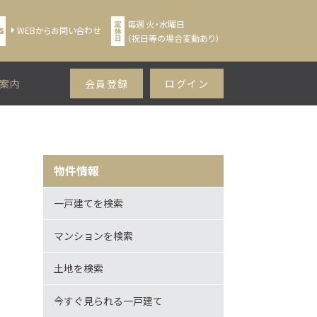
毎週 火・水曜日
WEBからお問い合わせ
（祝日等の場合変動あり）
案内
会員登録
ログイン
物件情報
一戸建てを検索
マンションを検索
土地を検索
今すぐ見られる一戸建て