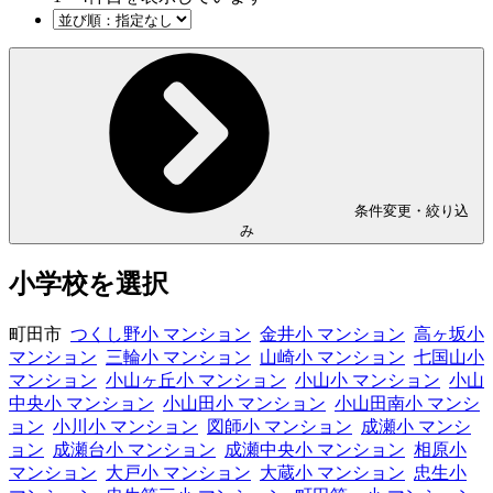
条件変更・絞り込
み
小学校を選択
町田市
つくし野小 マンション
金井小 マンション
高ヶ坂小
マンション
三輪小 マンション
山崎小 マンション
七国山小
マンション
小山ヶ丘小 マンション
小山小 マンション
小山
中央小 マンション
小山田小 マンション
小山田南小 マンシ
ョン
小川小 マンション
図師小 マンション
成瀬小 マンシ
ョン
成瀬台小 マンション
成瀬中央小 マンション
相原小
マンション
大戸小 マンション
大蔵小 マンション
忠生小