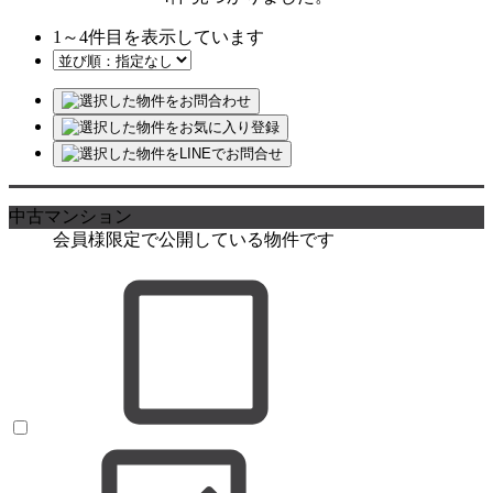
1
～
4
件目を表示しています
中古マンション
会員様限定で公開している物件です