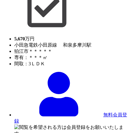
5,670
万円
小田急電鉄小田原線 和泉多摩川駅
狛江市＊＊＊＊＊
専有：＊＊＊㎡
間取：3ＬＤＫ
無料会員登
録