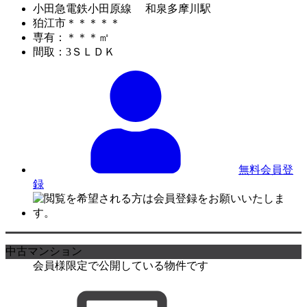
小田急電鉄小田原線 和泉多摩川駅
狛江市＊＊＊＊＊
専有：＊＊＊㎡
間取：3ＳＬＤＫ
無料会員登
録
中古マンション
会員様限定で公開している物件です