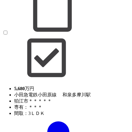
5,680
万円
小田急電鉄小田原線 和泉多摩川駅
狛江市＊＊＊＊＊
専有：＊＊＊
間取：3ＬＤＫ