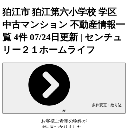
狛江市 狛江第六小学校 学区
中古マンション 不動産情報一
覧 4件 07/24日更新 | センチュ
リー２１ホームライフ
条件変更・絞り込
み
お客様ご希望の物件が
4
件
見つかりました。