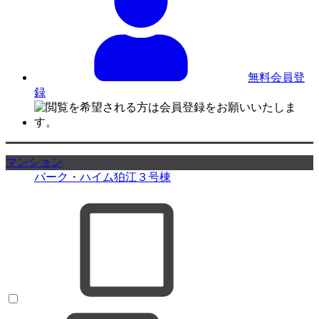
無料会員登
録
マンション
パーク・ハイム狛江３号棟