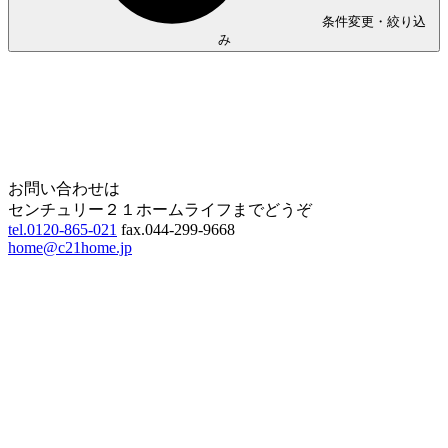
条件変更・絞り込
み
Home
Page Top
お問い合わせは
センチュリー２１ホームライフまでどうぞ
tel.0120-865-021
fax.044-299-9668
home@c21home.jp