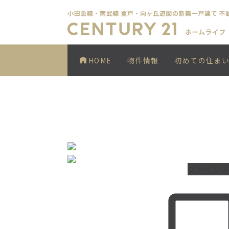
HOME
物件情報
初めての住ま
ファインス