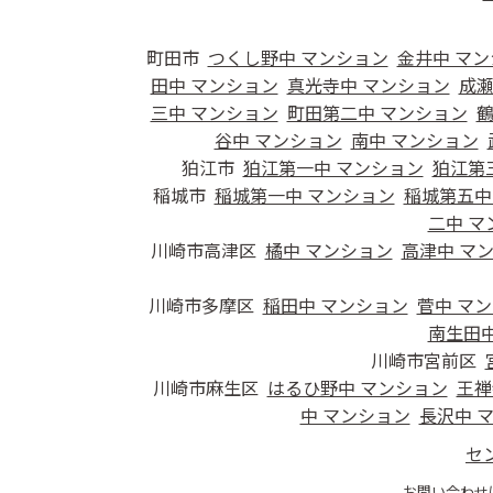
町田市
つくし野中 マンション
金井中 マ
田中 マンション
真光寺中 マンション
成瀬
三中 マンション
町田第二中 マンション
鶴
谷中 マンション
南中 マンション
狛江市
狛江第一中 マンション
狛江第
稲城市
稲城第一中 マンション
稲城第五中
二中 マ
川崎市高津区
橘中 マンション
高津中 マ
川崎市多摩区
稲田中 マンション
菅中 マ
南生田中
川崎市宮前区
川崎市麻生区
はるひ野中 マンション
王禅
中 マンション
長沢中 
セ
お問い合わせ