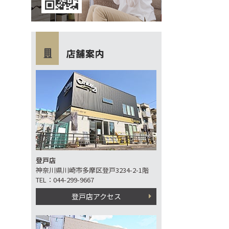
登戸店
神奈川県川崎市多摩区登戸3234-2-1階
TEL：044-299-9667
登戸店アクセス