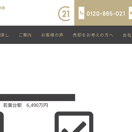
い探し
ご案内
お客様の声
売却をお考えの方へ
会社
トーリアスカイツインズベルタワー
若葉台駅
6,490
万円