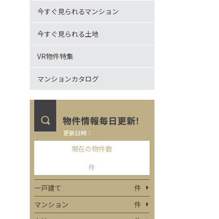
今すぐ見られるマンション
今すぐ見られる土地
VR物件特集
マンションカタログ
更新日時：
現在の物件数
件
一戸建て
件
マンション
件