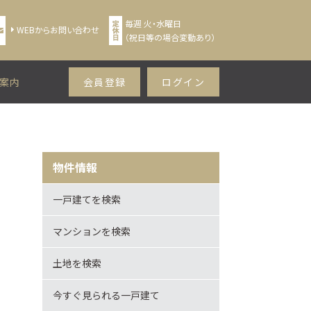
毎週 火・水曜日
WEBからお問い合わせ
（祝日等の場合変動あり）
案内
会員登録
ログイン
物件情報
一戸建てを検索
マンションを検索
土地を検索
今すぐ見られる一戸建て