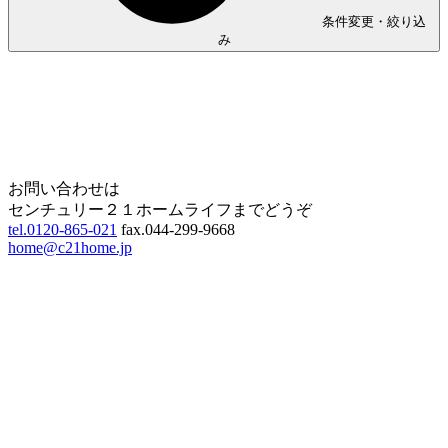
条件変更・絞り込
み
Home
Page Top
お問い合わせは
センチュリー２１ホームライフまでどうぞ
tel.0120-865-021
fax.044-299-9668
home@c21home.jp