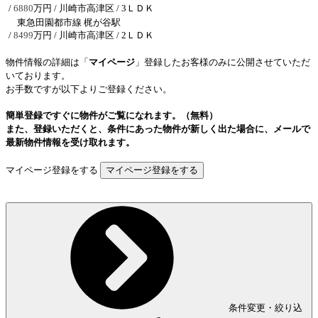
/
6880
万円 / 川崎市高津区
/ 3ＬＤＫ
東急田園都市線 梶が谷駅
/
8499
万円 / 川崎市高津区
/ 2ＬＤＫ
物件情報の詳細は「
マイページ
」登録したお客様のみに公開させていただ
いております。
お手数ですが以下よりご登録ください。
簡単登録ですぐに物件がご覧になれます。（無料）
また、登録いただくと、条件にあった物件が新しく出た場合に、メールで
最新物件情報を受け取れます。
マイページ登録をする
条件変更・絞り込