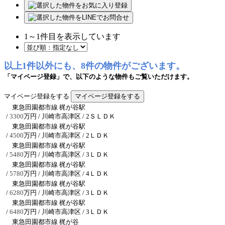
1
～
1
件目を表示しています
以上1件以外にも、8件の物件がございます。
「マイページ登録」で、以下のような物件もご覧いただけます。
マイページ登録をする
東急田園都市線 梶が谷駅
/
3300
万円 / 川崎市高津区
/ 2ＳＬＤＫ
東急田園都市線 梶が谷駅
/
4500
万円 / 川崎市高津区
/ 2ＬＤＫ
東急田園都市線 梶が谷駅
/
5480
万円 / 川崎市高津区
/ 3ＬＤＫ
東急田園都市線 梶が谷駅
/
5780
万円 / 川崎市高津区
/ 4ＬＤＫ
東急田園都市線 梶が谷駅
/
6280
万円 / 川崎市高津区
/ 3ＬＤＫ
東急田園都市線 梶が谷駅
/
6480
万円 / 川崎市高津区
/ 3ＬＤＫ
東急田園都市線 梶が谷