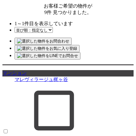
お客様ご希望の物件が
9
件
見つかりました。
1
～
1
件目を表示しています
マンション
マレヴィラージュ梶ヶ谷