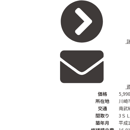
価格
5,99
所在地
川崎
交通
南武
間取り
3Ｓ
築年月
平成1