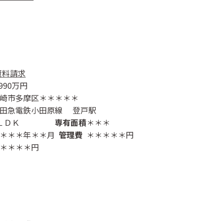
資料請求
990
万円
崎市多摩区＊＊＊＊＊
田急電鉄小田原線 登戸駅
ＬＤＫ
専有面積
＊＊＊
＊＊＊年＊＊月
管理費
＊＊＊＊＊円
＊＊＊＊円