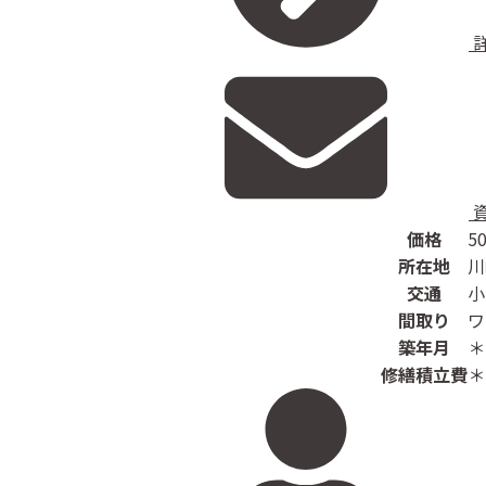
価格
5
所在地
川
交通
小
間取り
ワ
築年月
＊
修繕積立費
＊