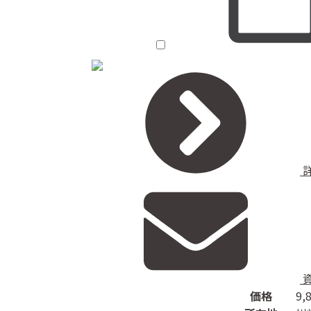
価格
9,