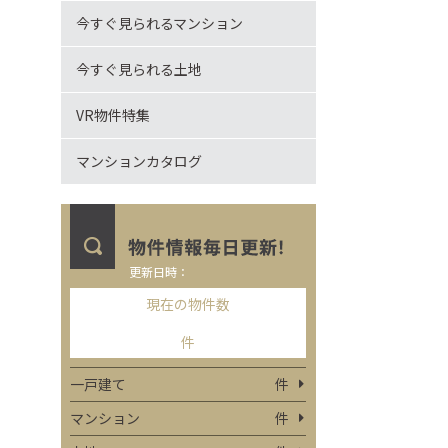
今すぐ見られるマンション
今すぐ見られる土地
VR物件特集
マンションカタログ
更新日時：
現在の物件数
件
一戸建て
件
マンション
件