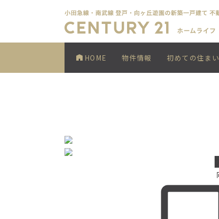
HOME
物件情報
初めての住ま