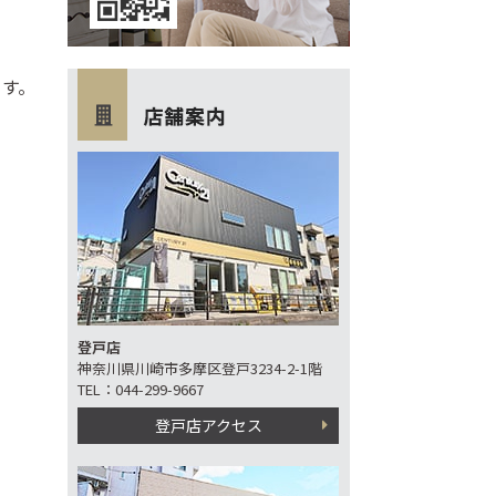
登戸店
神奈川県川崎市多摩区登戸3234-2-1階
TEL：044-299-9667
登戸店アクセス