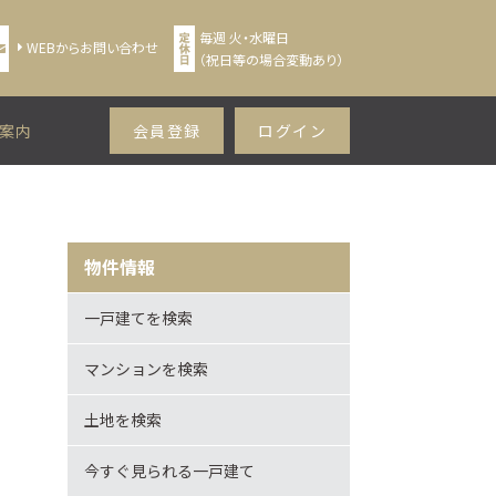
毎週 火・水曜日
WEBからお問い合わせ
（祝日等の場合変動あり）
案内
会員登録
ログイン
物件情報
一戸建てを検索
マンションを検索
土地を検索
今すぐ見られる一戸建て