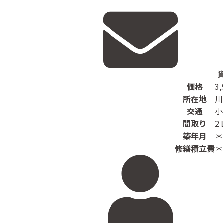
価格
3,
所在地
川
交通
小
間取り
2
築年月
＊
修繕積立費
＊