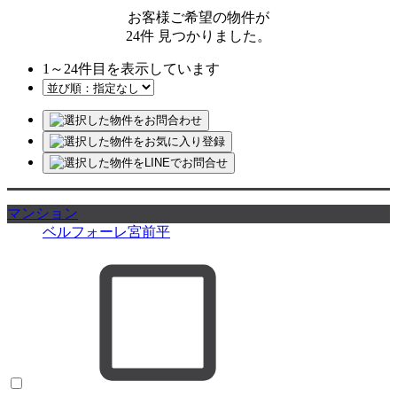
お客様ご希望の物件が
24
件
見つかりました。
1
～
24
件目を表示しています
マンション
ベルフォーレ宮前平