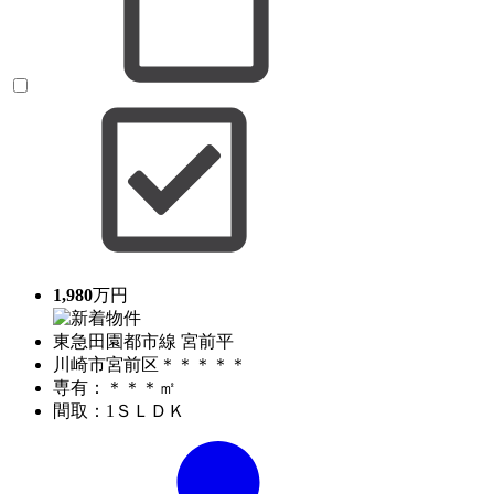
1,980
万円
東急田園都市線 宮前平
川崎市宮前区＊＊＊＊＊
専有：＊＊＊㎡
間取：1ＳＬＤＫ