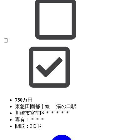
750
万円
東急田園都市線 溝の口駅
川崎市宮前区＊＊＊＊＊
専有：＊＊＊
間取：3ＤＫ