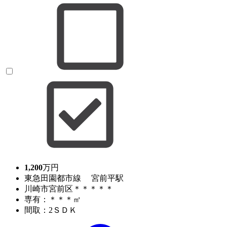
1,200
万円
東急田園都市線 宮前平駅
川崎市宮前区＊＊＊＊＊
専有：＊＊＊㎡
間取：2ＳＤＫ