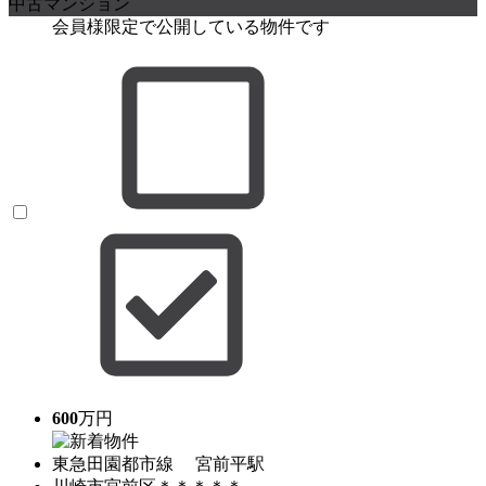
中古マンション
会員様限定で公開している物件です
600
万円
東急田園都市線 宮前平駅