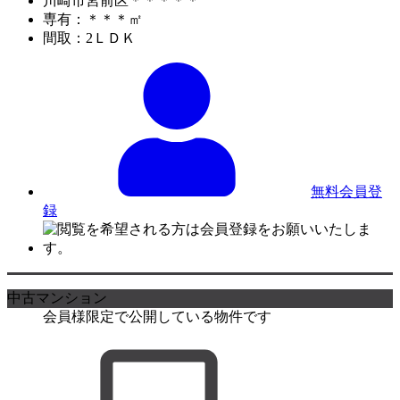
川崎市宮前区＊＊＊＊＊
専有：＊＊＊㎡
間取：2ＬＤＫ
無料会員登
録
中古マンション
会員様限定で公開している物件です