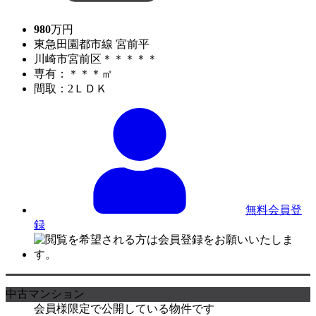
980
万円
東急田園都市線 宮前平
川崎市宮前区＊＊＊＊＊
専有：＊＊＊㎡
間取：2ＬＤＫ
無料会員登
録
中古マンション
会員様限定で公開している物件です