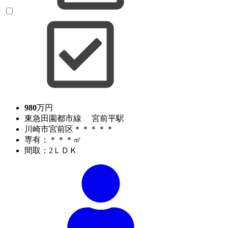
980
万円
東急田園都市線 宮前平駅
川崎市宮前区＊＊＊＊＊
専有：＊＊＊㎡
間取：2ＬＤＫ