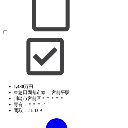
1,480
万円
東急田園都市線 宮前平駅
川崎市宮前区＊＊＊＊＊
専有：＊＊＊㎡
間取：2ＬＤＫ