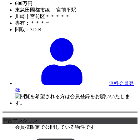
600
万円
東急田園都市線 宮前平駅
川崎市宮前区＊＊＊＊＊
専有：＊＊＊㎡
間取：3ＤＫ
無料会員登
録
中古マンション
会員様限定で公開している物件です