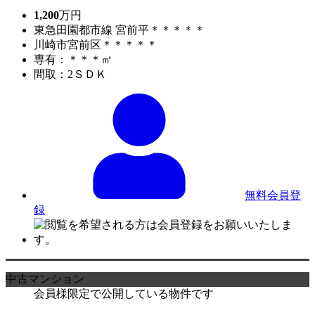
1,200
万円
東急田園都市線 宮前平＊＊＊＊＊
川崎市宮前区＊＊＊＊＊
専有：＊＊＊㎡
間取：2ＳＤＫ
無料会員登
録
中古マンション
会員様限定で公開している物件です