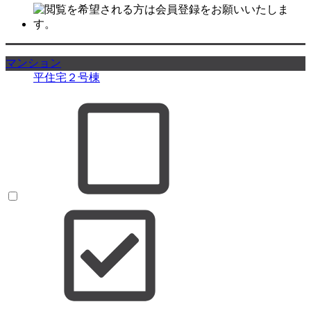
マンション
平住宅２号棟