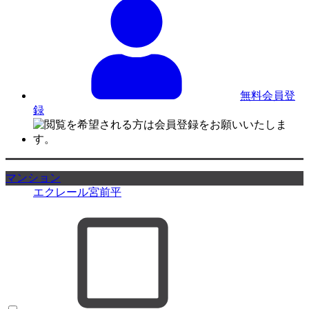
無料会員登
録
マンション
エクレール宮前平