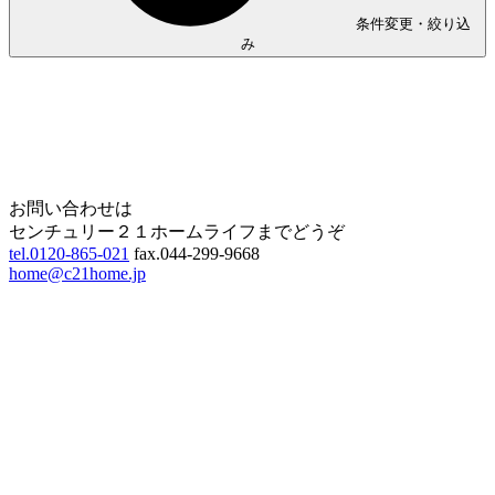
条件変更・絞り込
み
Home
Page Top
お問い合わせは
センチュリー２１ホームライフまでどうぞ
tel.0120-865-021
fax.044-299-9668
home@c21home.jp