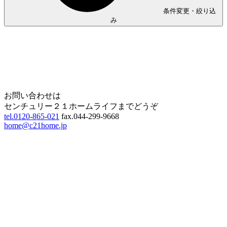
条件変更・絞り込
み
Home
Page Top
お問い合わせは
センチュリー２１ホームライフまでどうぞ
tel.0120-865-021
fax.044-299-9668
home@c21home.jp