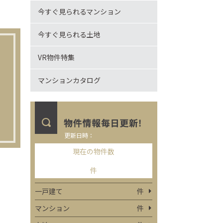
今すぐ見られるマンション
今すぐ見られる土地
VR物件特集
マンションカタログ
更新日時：
現在の物件数
件
一戸建て
件
マンション
件