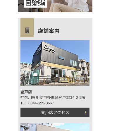
登戸店
神奈川県川崎市多摩区登戸3234-2-1階
TEL：044-299-9667
登戸店アクセス