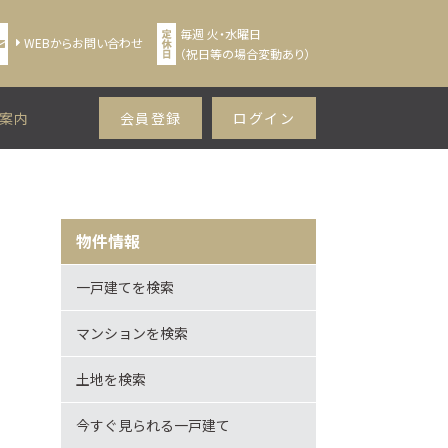
毎週 火・水曜日
WEBからお問い合わせ
（祝日等の場合変動あり）
案内
会員登録
ログイン
物件情報
一戸建てを検索
マンションを検索
土地を検索
今すぐ見られる一戸建て