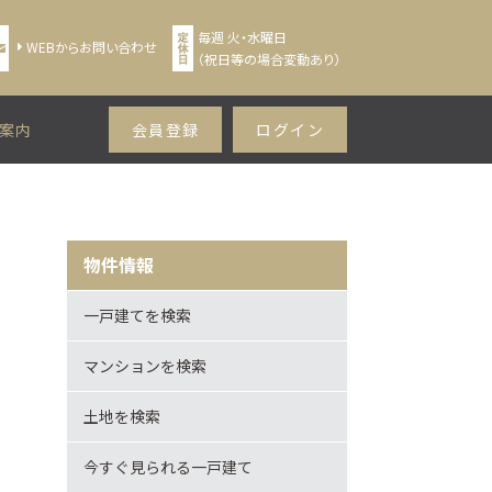
毎週 火・水曜日
WEBからお問い合わせ
（祝日等の場合変動あり）
案内
会員登録
ログイン
物件情報
一戸建てを検索
マンションを検索
土地を検索
今すぐ見られる一戸建て