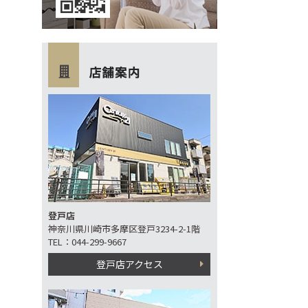
登戸店
神奈川県川崎市多摩区登戸3234-2-1階
TEL：044-299-9667
登戸店アクセス