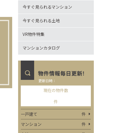
今すぐ見られるマンション
今すぐ見られる土地
VR物件特集
マンションカタログ
更新日時：
現在の物件数
件
一戸建て
件
マンション
件