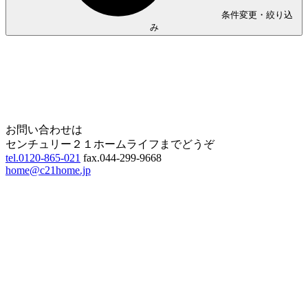
条件変更・絞り込
み
Home
Page Top
お問い合わせは
センチュリー２１ホームライフまでどうぞ
tel.0120-865-021
fax.044-299-9668
home@c21home.jp