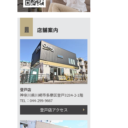
登戸店
神奈川県川崎市多摩区登戸3234-2-1階
TEL：044-299-9667
登戸店アクセス