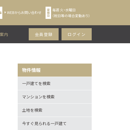
毎週 火・水曜日
WEBからお問い合わせ
（祝日等の場合変動あり）
案内
会員登録
ログイン
物件情報
一戸建てを検索
マンションを検索
土地を検索
今すぐ見られる一戸建て