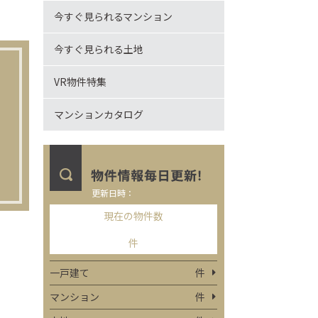
今すぐ見られるマンション
今すぐ見られる土地
VR物件特集
マンションカタログ
更新日時：
現在の物件数
件
一戸建て
件
マンション
件