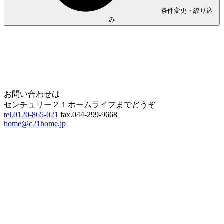
条件変更・絞り込
み
Home
Page Top
お問い合わせは
センチュリー２１ホームライフまでどうぞ
tel.0120-865-021
fax.044-299-9668
home@c21home.jp