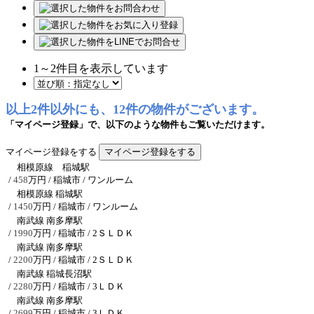
1
～
2
件目を表示しています
以上2件以外にも、12件の物件がございます。
「マイページ登録」で、以下のような物件もご覧いただけます。
マイページ登録をする
相模原線 稲城駅
/
458
万円 / 稲城市
/ ワンルーム
相模原線 稲城駅
/
1450
万円 / 稲城市
/ ワンルーム
南武線 南多摩駅
/
1990
万円 / 稲城市
/ 2ＳＬＤＫ
南武線 南多摩駅
/
2200
万円 / 稲城市
/ 2ＳＬＤＫ
南武線 稲城長沼駅
/
2280
万円 / 稲城市
/ 3ＬＤＫ
南武線 南多摩駅
/
2699
万円 / 稲城市
/ 3ＬＤＫ