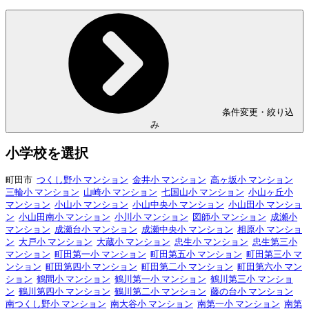
条件変更・絞り込
み
小学校を選択
町田市
つくし野小 マンション
金井小 マンション
高ヶ坂小 マンション
三輪小 マンション
山崎小 マンション
七国山小 マンション
小山ヶ丘小
マンション
小山小 マンション
小山中央小 マンション
小山田小 マンショ
ン
小山田南小 マンション
小川小 マンション
図師小 マンション
成瀬小
マンション
成瀬台小 マンション
成瀬中央小 マンション
相原小 マンショ
ン
大戸小 マンション
大蔵小 マンション
忠生小 マンション
忠生第三小
マンション
町田第一小 マンション
町田第五小 マンション
町田第三小 マ
ンション
町田第四小 マンション
町田第二小 マンション
町田第六小 マン
ション
鶴間小 マンション
鶴川第一小 マンション
鶴川第三小 マンショ
ン
鶴川第四小 マンション
鶴川第二小 マンション
藤の台小 マンション
南つくし野小 マンション
南大谷小 マンション
南第一小 マンション
南第