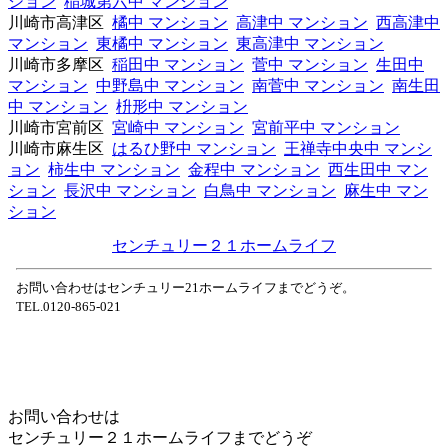
ション
稲城第六中 マンション
川崎市高津区
橘中 マンション
高津中 マンション
西高津中
マンション
東橘中 マンション
東高津中 マンション
川崎市多摩区
稲田中 マンション
菅中 マンション
生田中
マンション
中野島中 マンション
南菅中 マンション
南生田
中 マンション
枡形中 マンション
川崎市宮前区
宮崎中 マンション
宮前平中 マンション
川崎市麻生区
はるひ野中 マンション
王禅寺中央中 マンシ
ョン
柿生中 マンション
金程中 マンション
西生田中 マン
ション
長沢中 マンション
白鳥中 マンション
麻生中 マン
ション
センチュリー２１ホームライフ
お問い合わせはセンチュリー21ホームライフまでどうぞ。
TEL.0120-865-021
Home
Page Top
お問い合わせは
センチュリー２１ホームライフまでどうぞ