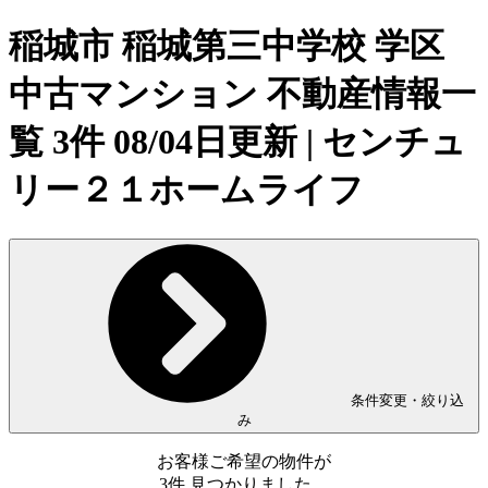
稲城市 稲城第三中学校 学区
中古マンション 不動産情報一
覧 3件 08/04日更新 | センチュ
リー２１ホームライフ
条件変更・絞り込
み
お客様ご希望の物件が
3
件
見つかりました。