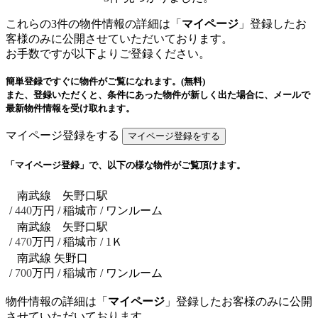
これらの3件の物件情報の詳細は「
マイページ
」登録したお
客様のみに公開させていただいております。
お手数ですが以下よりご登録ください。
簡単登録ですぐに物件がご覧になれます。(無料)
また、登録いただくと、条件にあった物件が新しく出た場合に、メールで
最新物件情報を受け取れます。
マイページ登録をする
「マイページ登録」で、以下の様な物件がご覧頂けます。
南武線 矢野口駅
/
440
万円 / 稲城市
/ ワンルーム
南武線 矢野口駅
/
470
万円 / 稲城市
/ 1Ｋ
南武線 矢野口
/
700
万円 / 稲城市
/ ワンルーム
物件情報の詳細は「
マイページ
」登録したお客様のみに公開
させていただいております。