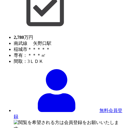
2,780
万円
南武線 矢野口駅
稲城市＊＊＊＊＊
専有：＊＊＊㎡
間取：3ＬＤＫ
無料会員登
録