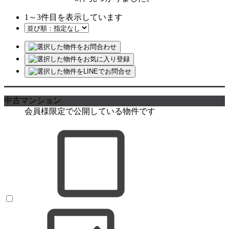
1
～
3
件目を表示しています
中古マンション
会員様限定で公開している物件です