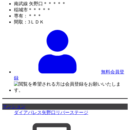
南武線 矢野口＊＊＊＊＊
稲城市＊＊＊＊＊
専有：＊＊＊
間取：3ＬＤＫ
無料会員登
録
マンション
ダイアパレス矢野口リバーステージ