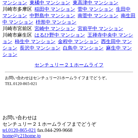
マンション
東橘中 マンション
東高津中 マンション
川崎市多摩区
稲田中 マンション
菅中 マンション
生田中
マンション
中野島中 マンション
南菅中 マンション
南生田
中 マンション
枡形中 マンション
川崎市宮前区
宮崎中 マンション
宮前平中 マンション
川崎市麻生区
はるひ野中 マンション
王禅寺中央中 マンシ
ョン
柿生中 マンション
金程中 マンション
西生田中 マン
ション
長沢中 マンション
白鳥中 マンション
麻生中 マン
ション
センチュリー２１ホームライフ
お問い合わせはセンチュリー21ホームライフまでどうぞ。
TEL.0120-865-021
Home
Page Top
お問い合わせは
センチュリー２１ホームライフまでどうぞ
tel.0120-865-021
fax.044-299-9668
home@c21home.jp