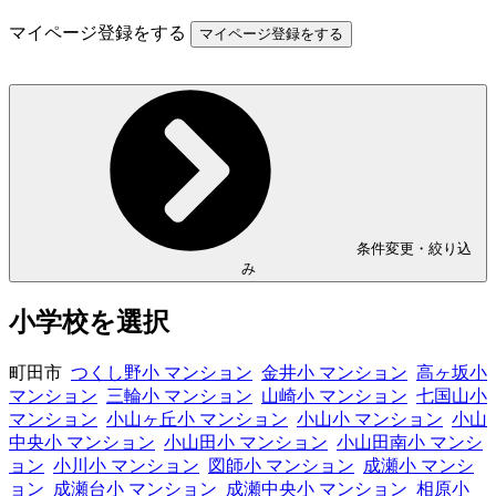
マイページ登録をする
条件変更・絞り込
み
小学校を選択
町田市
つくし野小 マンション
金井小 マンション
高ヶ坂小
マンション
三輪小 マンション
山崎小 マンション
七国山小
マンション
小山ヶ丘小 マンション
小山小 マンション
小山
中央小 マンション
小山田小 マンション
小山田南小 マンシ
ョン
小川小 マンション
図師小 マンション
成瀬小 マンシ
ョン
成瀬台小 マンション
成瀬中央小 マンション
相原小