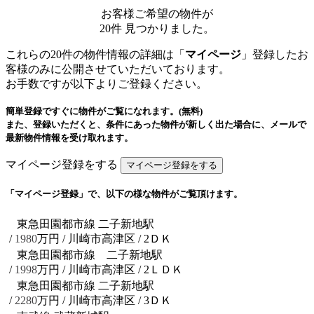
お客様ご希望の物件が
20
件
見つかりました。
これらの20件の物件情報の詳細は「
マイページ
」登録したお
客様のみに公開させていただいております。
お手数ですが以下よりご登録ください。
簡単登録ですぐに物件がご覧になれます。(無料)
また、登録いただくと、条件にあった物件が新しく出た場合に、メールで
最新物件情報を受け取れます。
マイページ登録をする
「マイページ登録」で、以下の様な物件がご覧頂けます。
東急田園都市線 二子新地駅
/
1980
万円 / 川崎市高津区
/ 2ＤＫ
東急田園都市線 二子新地駅
/
1998
万円 / 川崎市高津区
/ 2ＬＤＫ
東急田園都市線 二子新地駅
/
2280
万円 / 川崎市高津区
/ 3ＤＫ