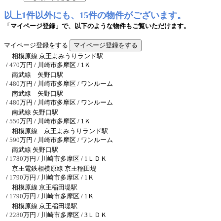
以上1件以外にも、15件の物件がございます。
「マイページ登録」で、以下のような物件もご覧いただけます。
マイページ登録をする
相模原線 京王よみうりランド駅
/
470
万円 / 川崎市多摩区
/ 1Ｋ
南武線 矢野口駅
/
480
万円 / 川崎市多摩区
/ ワンルーム
南武線 矢野口駅
/
480
万円 / 川崎市多摩区
/ ワンルーム
南武線 矢野口駅
/
550
万円 / 川崎市多摩区
/ 1Ｋ
相模原線 京王よみうりランド駅
/
590
万円 / 川崎市多摩区
/ ワンルーム
南武線 矢野口駅
/
1780
万円 / 川崎市多摩区
/ 1ＬＤＫ
京王電鉄相模原線 京王稲田堤
/
1790
万円 / 川崎市多摩区
/ 1Ｋ
相模原線 京王稲田堤駅
/
1790
万円 / 川崎市多摩区
/ 1Ｋ
相模原線 京王稲田堤駅
/
2280
万円 / 川崎市多摩区
/ 3ＬＤＫ