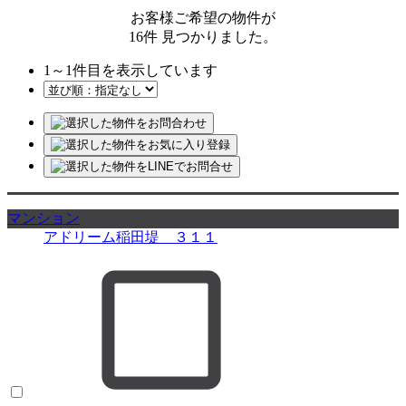
お客様ご希望の物件が
16
件
見つかりました。
1
～
1
件目を表示しています
マンション
アドリーム稲田堤 ３１１