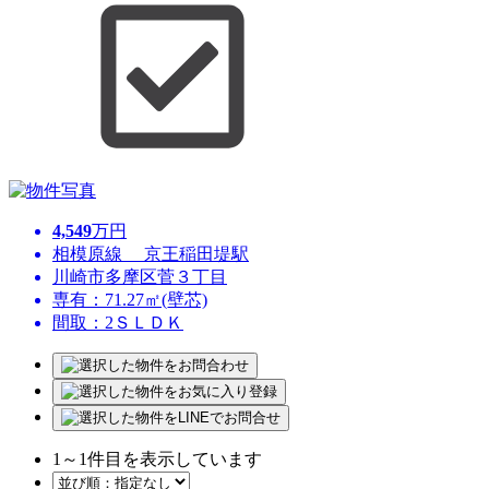
4,549
万円
相模原線 京王稲田堤駅
川崎市多摩区菅３丁目
専有：71.27㎡(壁芯)
間取：2ＳＬＤＫ
1
～
1
件目を表示しています