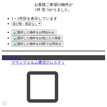
お客様ご希望の物件が
1
件
見つかりました。
1
～
1
件目を表示しています
マンション
グランフォルム鷺沼クレスティ