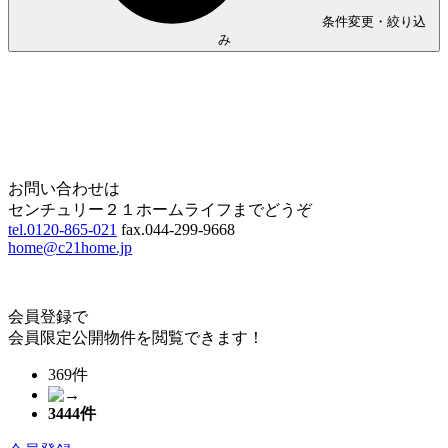
条件変更・絞り込
み
Home
Page Top
お問い合わせは
センチュリー２１ホームライフまでどうぞ
tel.0120-865-021
fax.044-299-9668
home@c21home.jp
会員登録で
会員限定公開物件を閲覧できます！
369件
3444
件