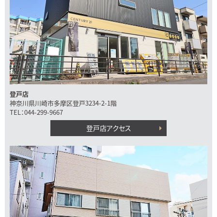
登戸店
神奈川県川崎市多摩区登戸3234-2-1階
TEL：044-299-9667
登戸店アクセス