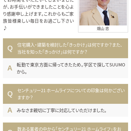
が、お手伝いができましたことを心よ
り感謝申し上げます。これからもご家
族皆様楽しい毎日をお過ごし下さい
♪
畑山 忠
住宅購入・建築を検討した「きっかけ」は何ですか？また、
当社を知った「きっかけ」は何ですか？
転勤で東京方面に帰ってきたため。学区で探してSUUMO
から。
センチュリー21 ホームライフについての印象は何かござい
ますか？
みなさま親切に丁寧に対応していただけました。
数ある業者の中から「センチュリー21 ホームライフ」をお