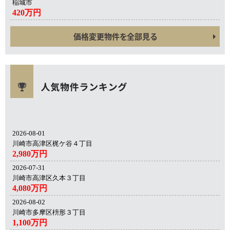
稲城市
420万円
価格変更物件を全部見る
2026-08-01
川崎市高津区梶ケ谷４丁目
2,980万円
2026-07-31
川崎市高津区久本３丁目
4,080万円
2026-08-02
川崎市多摩区枡形３丁目
1,100万円