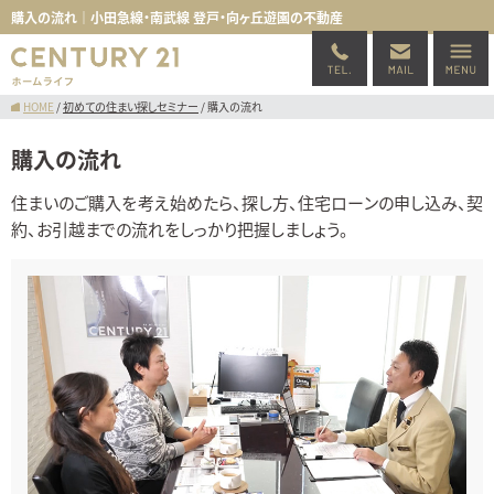
購入の流れ｜小田急線・南武線 登戸・向ヶ丘遊園の不動産
HOME
/
初めての住まい探しセミナー
/
購入の流れ
購入の流れ
住まいのご購入を考え始めたら、探し方、住宅ローンの申し込み、契
約、お引越までの流れをしっかり把握しましょう。