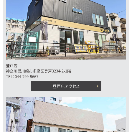
登戸店
神奈川県川崎市多摩区登戸3234-2-1階
TEL：044-299-9667
登戸店アクセス