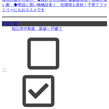
い家 ◆周辺に買い物施設多く、住環境も良好！子育てファ
ミリーにもおススメです
新築戸建
狛江市中和泉 新築一戸建て