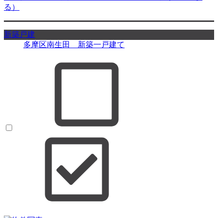
る）
新築戸建
多摩区南生田 新築一戸建て