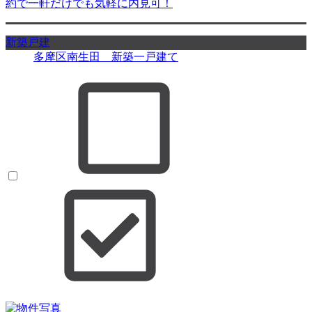
約で一軒だけでも気軽に内見可！
新築戸建
多摩区南生田 新築一戸建て