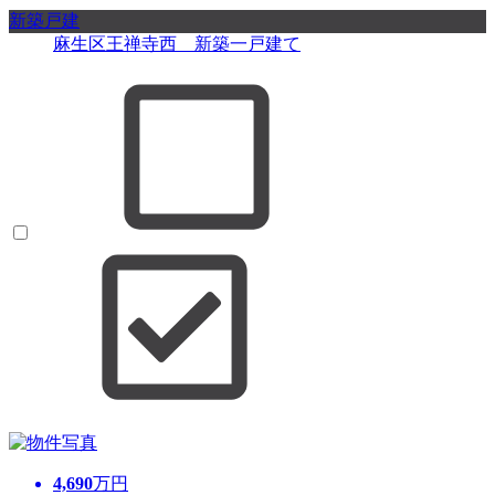
新築戸建
麻生区王禅寺西 新築一戸建て
4,690
万円