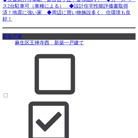
ス2台駐車可（車種による） ◆設計住宅性能評価書取得
済！地震に強い家 ◆周辺に買い物施設多く、住環境も良
好！
新築戸建
麻生区王禅寺西 新築一戸建て