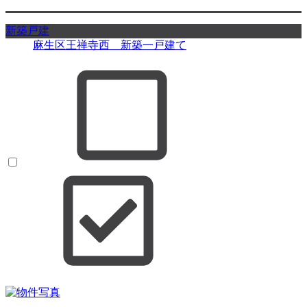
新築戸建
麻生区王禅寺西 新築一戸建て