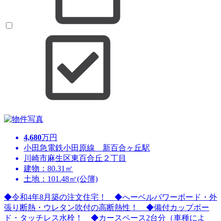
4,680
万円
小田急電鉄小田原線 新百合ヶ丘駅
川崎市麻生区東百合丘２丁目
建物：80.31㎡
土地：101.48㎡(公簿)
◆令和4年8月築の注文住宅！ ◆へーベルパワーボード・外
張り断熱・ウレタン吹付の高断熱性！ ◆備付カップボー
ド・タッチレス水栓！ ◆カースペース2台分（車種によ