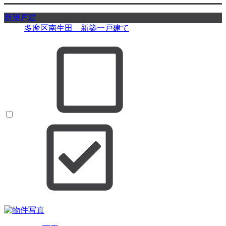
新築戸建
多摩区南生田 新築一戸建て