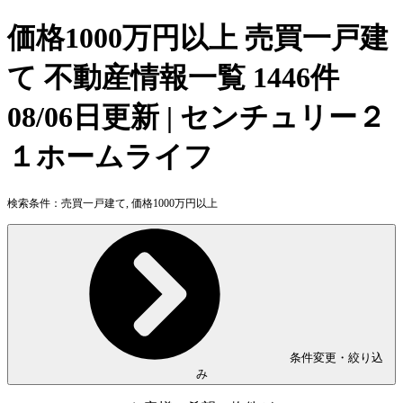
価格1000万円以上 売買一戸建
て 不動産情報一覧 1446件
08/06日更新 | センチュリー２
１ホームライフ
検索条件：
売買一戸建て, 価格1000万円以上
条件変更・絞り込
み