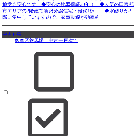
通学も安心です ◆安心の地盤保証20年！ ◆人気の田園都
市エリアの2階建て新築分譲住宅・最終1棟！ ◆水廻りが2
階に集中していますので、家事動線が効率的！
中古戸建
多摩区菅馬場 中古一戸建て