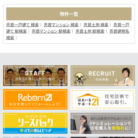
物件一覧
売買一戸建て 検索
売買マンション 検索
売買土地 検索
売買一戸
建て 駅検索
売買マンション 駅検索
売買土地 駅検索
売買建物名
検索