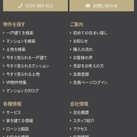
0120-865-021
お問い合わせ
物件を探す
ご案内
一戸建てを検索
初めての住まい探し
マンションを検索
お知らせ
土地を検索
購入の流れ
今すぐ見られる一戸建て
お客様の声
今すぐ見られるマンション
売却をお考えの方
今すぐ見られる土地
会員登録
VR物件特集
会員ページログイン
マンションカタログ
各種情報
会社情報
サービス
会社概要
家を建てる情報
スタッフ紹介
ローンと相談
アクセス
お役立ち情報
採用情報