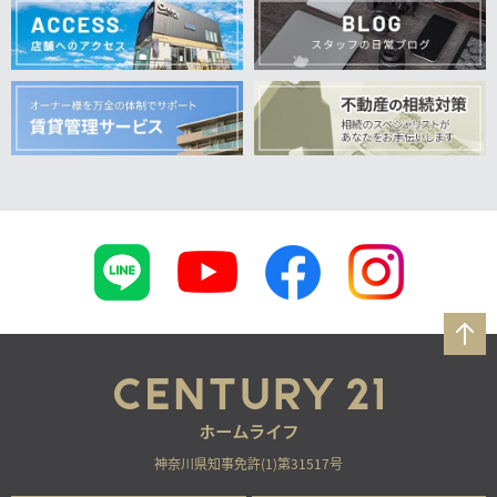
神奈川県知事免許(1)第31517号