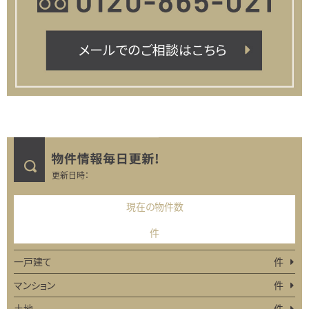
更新日時：
現在の物件数
件
一戸建て
件
マンション
件
土地
件