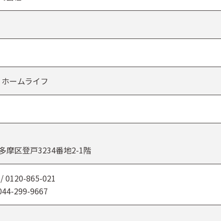
 ホームライフ
摩区登戸3234番地2-1階
120-865-021
4-299-9667