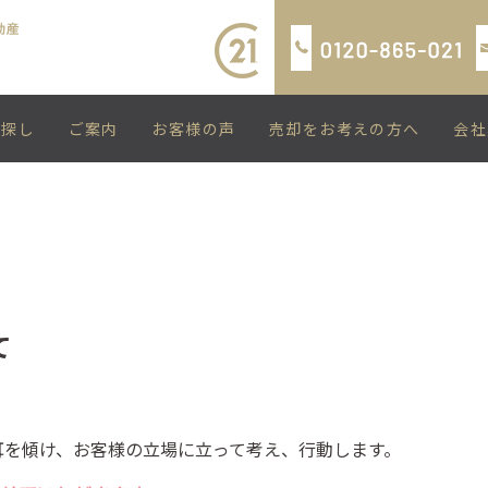
い探し
ご案内
お客様の声
売却をお考えの方へ
会社
て
耳を傾け、お客様の立場に立って考え、行動します。