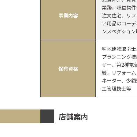
業務、収益物件
事業内容
注文住宅、リフ
ア用品のコーデ
ンスペクション
宅地建物取引士
プランニング技
ザー、第2種電
保有資格
級、リフォーム
ネーター、少額
工管理技士等
店舗案内