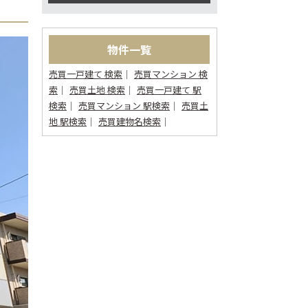
物件一覧
売買一戸建て 検索
売買マンション 検
索
売買土地 検索
売買一戸建て 駅
検索
売買マンション 駅検索
売買土
地 駅検索
売買建物名検索