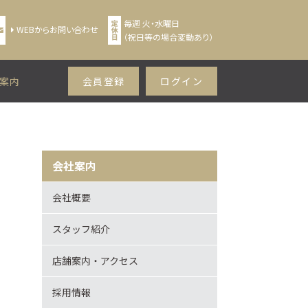
毎週 火・水曜日
WEBからお問い合わせ
（祝日等の場合変動あり）
案内
会員登録
ログイン
会社案内
会社概要
スタッフ紹介
店舗案内・アクセス
採用情報