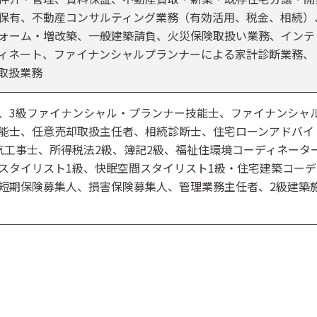
保有、不動産コンサルティング業務（有効活用、税金、相続）
ォーム・増改築、一般建築請負、火災保険取扱い業務、インテ
ィネート、ファイナンシャルプランナーによる家計診断業務、
取扱業務
、3級ファイナンシャル・プランナー技能士、ファイナンシャ
能士、任意売却取扱主任者、相続診断士、住宅ローンアドバイ
気工事士、所得税法2級、簿記2級、福祉住環境コーディネータ
スタイリスト1級、快眠空間スタイリスト1級・住宅建築コーデ
短期保険募集人、損害保険募集人、管理業務主任者、2級建築