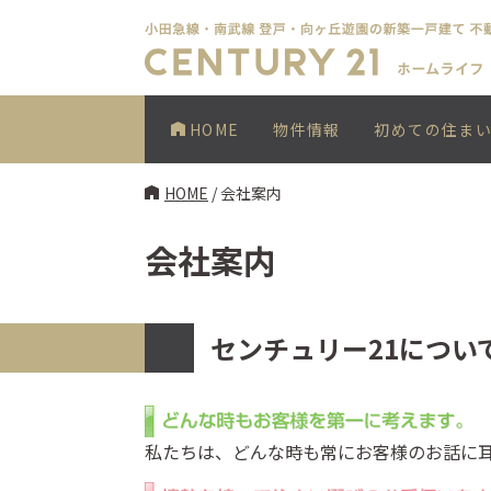
HOME
物件情報
初めての住ま
HOME
/
会社案内
会社案内
センチュリー21につい
私たちは、どんな時も常にお客様のお話に