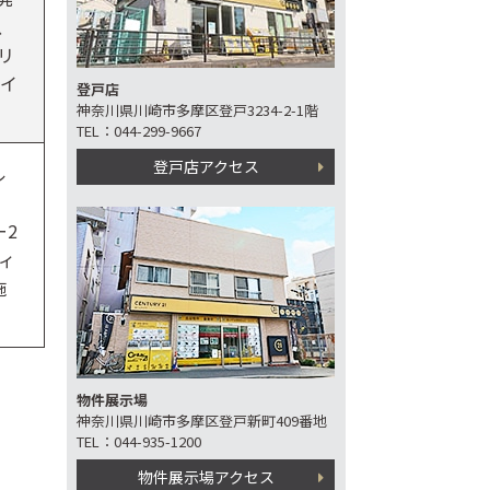
、
リ
 イ
登戸店
神奈川県川崎市多摩区登戸3234-2-1階
TEL：044-299-9667
登戸店アクセス
ル
ー2
ィ
施
物件展示場
神奈川県川崎市多摩区登戸新町409番地
TEL：044-935-1200
物件展示場アクセス