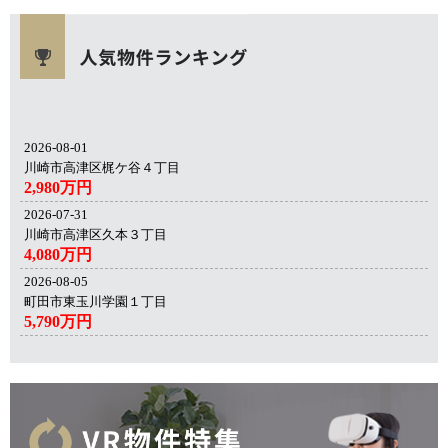
2026-08-01
川崎市高津区梶ケ谷４丁目
2,980万円
2026-07-31
川崎市高津区久本３丁目
4,080万円
2026-08-05
町田市東玉川学園１丁目
5,790万円