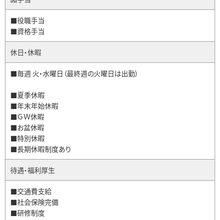
■役職手当
■資格手当
休日・休暇
■毎週 火・水曜日（最終週の火曜日は出勤）
■夏季休暇
■年末年始休暇
■ＧＷ休暇
■お盆休暇
■特別休暇
■長期休暇制度あり
待遇・福利厚生
■交通費支給
■社会保険完備
■研修制度