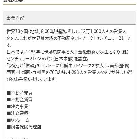
事業内容
世界73ヶ国・地域。8,000店舗数。そして、12万1,000人もの営業ス
タッフ。これが世界最大級の不動産ネットワーク「センチュリー21」で
す。
日本では、1983年に伊藤忠商事と大手金融機関が株主となり（株）
センチュリー21・ジャパン（日本本部）を設立。
「安心」と「信頼」をモットーに店舗ネットワークを拡大し、首都圏・関
西圏・中部圏・九州圏の767店舗、4,293人の営業スタッフが住まい選
びのお手伝いをしています。
■不動産売買
■不動産賃貸
■建売事業
■注文建築
■リフォーム
■損害保険代理店