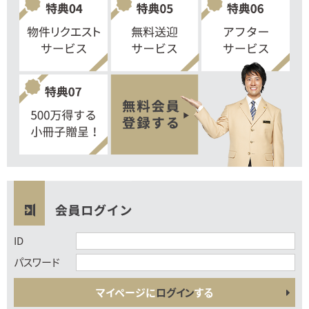
ID
パスワード
マイページに
ログイン
する