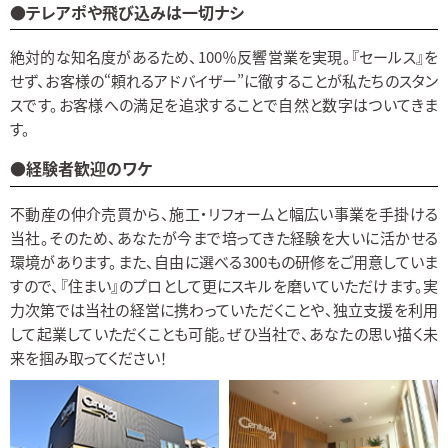
●テレアポや飛び込みは一切ナシ
絶対的な知名度があるため、100％反響営業を実現。『セールス』を
せず、お客様の“頼れるアドバイザー”に徹することが私たちのスタン
スです。お客様への満足を追求することで自然と数字はついてきま
す。
●経験者歓迎のワケ
不動産の仲介売買から、施工・リフォームと幅広い事業を手掛ける
当社。そのため、あなたが今まで培ってきた経験を大いに活かせる
環境があります。また、自由に選べる300もの研修をご用意していま
すので、『住まい』のプロとして更にスキルを磨いていただけます。実
力次第では当社の経営に携わっていただくことや、独立支援を利用
して起業していただくことも可能。ぜひ当社で、あなたの思い描く未
来を掴み取ってください！