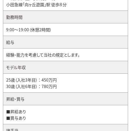
小田急線「向ヶ丘遊園」駅 徒歩８分
勤務時間
9:00～19:00（休憩2時間）
給与
経験・能力を考慮して当社の規定とします。
モデル年収
25歳（入社3年目） ： 450万円
30歳（入社6年目） ： 780万円
昇給・賞与
■昇給あり
■賞与あり
諸手当