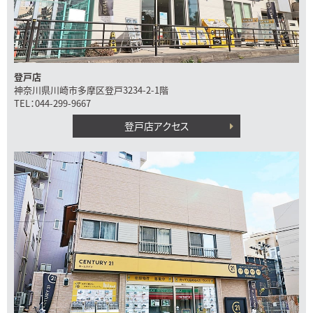
登戸店
神奈川県川崎市多摩区登戸3234-2-1階
TEL：044-299-9667
登戸店アクセス