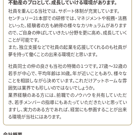
不動産のプロとして、成長していける環境があります。
社員を重んじる当社では、サポート体制が充実しています。
センチュリー21本部での研修では、マネジメントや税務・法務
といった、経験者の方も納得の様々なカリキュラムがあります
ので、ご自身の伸ばしていきたい分野を更に高め、成長していく
ことが可能です。
また、独立支援などで社員の起業を応援してくれるのも社員が
夢を持って働くことの出来る環境だと思います。
社員同士の仲の良さも当社の特徴の１つです。27歳～32歳の
若手が中心で、平均年齢は30歳。年が近いこともあり、様々な
ことを相談しながら決めています。これだけアットホームな雰
囲気は業界でも珍しいのではないでしょうか。
業界経験のある方には、前職でのノウハウを共有していただ
き、若手メンバーの指導にもあたっていただきたいと思ってい
ますし、実力のある方であれば、経営にも参画することが出来
る環境が当社にはあります。
会社概要