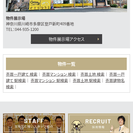
物件展示場
神奈川県川崎市多摩区登戸新町409番地
TEL：044-935-1200
物件展示場アクセス
物件一覧
売買一戸建て 検索
売買マンション 検索
売買土地 検索
売買一戸
建て 駅検索
売買マンション 駅検索
売買土地 駅検索
売買建物名
検索