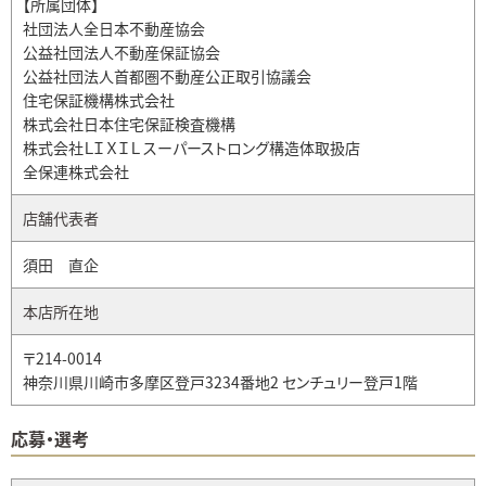
【所属団体】
社団法人全日本不動産協会
公益社団法人不動産保証協会
公益社団法人首都圏不動産公正取引協議会
住宅保証機構株式会社
株式会社日本住宅保証検査機構
株式会社ＬＩＸＩＬ スーパーストロング構造体取扱店
全保連株式会社
店舗代表者
須田 直企
本店所在地
〒214-0014
神奈川県川崎市多摩区登戸3234番地2 センチュリー登戸1階
応募・選考