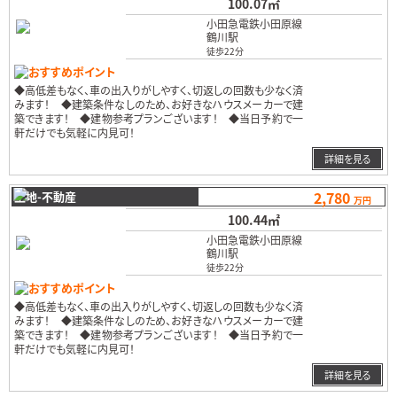
100.07㎡
小田急電鉄小田原線
鶴川駅
徒歩22分
おすすめポイント
◆高低差もなく、車の出入りがしやすく、切返しの回数も少なく済
みます！ ◆建築条件なしのため、お好きなハウスメーカーで建
築できます！ ◆建物参考プランございます！ ◆当日予約で一
軒だけでも気軽に内見可！
…
詳細を見る
2,780
土地-不動産
万円
100.44㎡
小田急電鉄小田原線
鶴川駅
徒歩22分
おすすめポイント
◆高低差もなく、車の出入りがしやすく、切返しの回数も少なく済
みます！ ◆建築条件なしのため、お好きなハウスメーカーで建
築できます！ ◆建物参考プランございます！ ◆当日予約で一
軒だけでも気軽に内見可！
…
詳細を見る