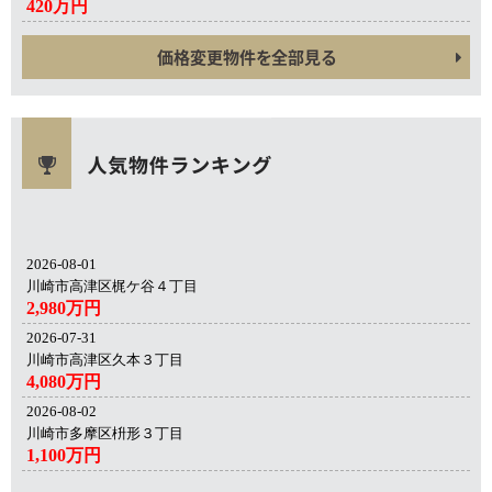
420万円
価格変更物件を全部見る
2026-08-01
川崎市高津区梶ケ谷４丁目
2,980万円
2026-07-31
川崎市高津区久本３丁目
4,080万円
2026-08-02
川崎市多摩区枡形３丁目
1,100万円