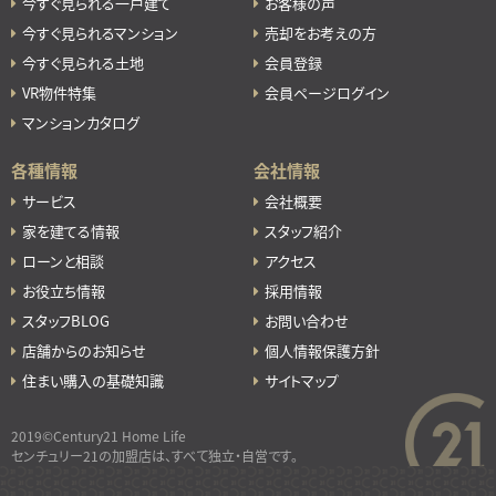
今すぐ見られる一戸建て
お客様の声
今すぐ見られるマンション
売却をお考えの方
今すぐ見られる土地
会員登録
VR物件特集
会員ページログイン
マンションカタログ
各種情報
会社情報
サービス
会社概要
家を建てる情報
スタッフ紹介
ローンと相談
アクセス
お役立ち情報
採用情報
スタッフBLOG
お問い合わせ
店舗からのお知らせ
個人情報保護方針
住まい購入の基礎知識
サイトマップ
2019©Century21 Home Life
センチュリー21の加盟店は、すべて独立・自営です。