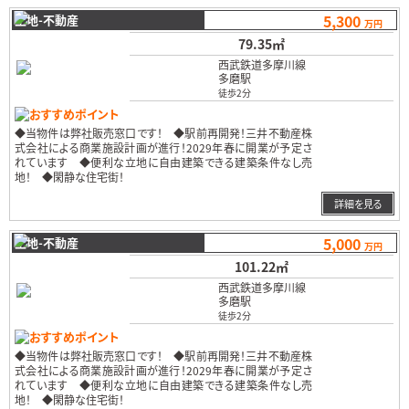
5,300
土地-不動産
万円
79.35㎡
西武鉄道多摩川線
多磨駅
徒歩2分
おすすめポイント
◆当物件は弊社販売窓口です！ ◆駅前再開発！三井不動産株
式会社による商業施設計画が進行！2029年春に開業が予定さ
れています ◆便利な立地に自由建築できる建築条件なし売
地！ ◆閑静な住宅街！
…
詳細を見る
5,000
土地-不動産
万円
101.22㎡
西武鉄道多摩川線
多磨駅
徒歩2分
おすすめポイント
◆当物件は弊社販売窓口です！ ◆駅前再開発！三井不動産株
式会社による商業施設計画が進行！2029年春に開業が予定さ
れています ◆便利な立地に自由建築できる建築条件なし売
地！ ◆閑静な住宅街！
…