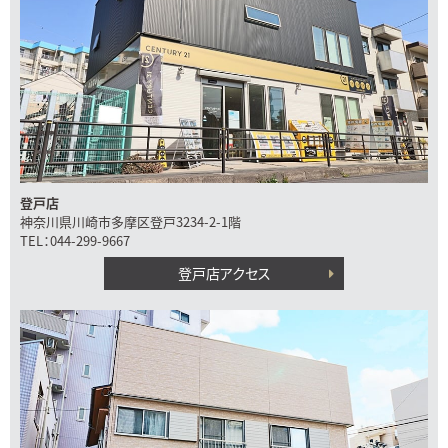
登戸店
神奈川県川崎市多摩区登戸3234-2-1階
TEL：044-299-9667
登戸店アクセス