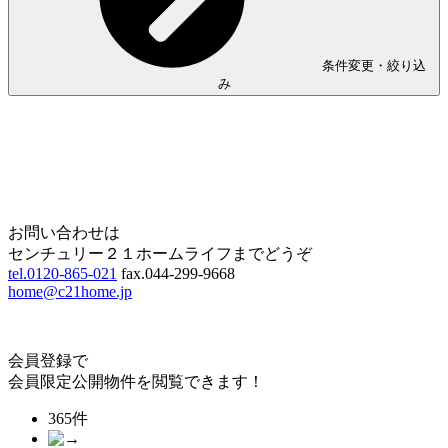
条件変更・絞り込
み
Home
Page Top
お問い合わせは
センチュリー２１ホームライフまでどうぞ
tel.0120-865-021
fax.044-299-9668
home@c21home.jp
会員登録で
会員限定公開物件を閲覧できます！
365件