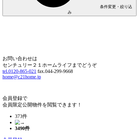
条件変更・絞り込
み
Home
Page Top
お問い合わせは
センチュリー２１ホームライフまでどうぞ
tel.0120-865-021
fax.044-299-9668
home@c21home.jp
会員登録で
会員限定公開物件を閲覧できます！
373件
3490
件