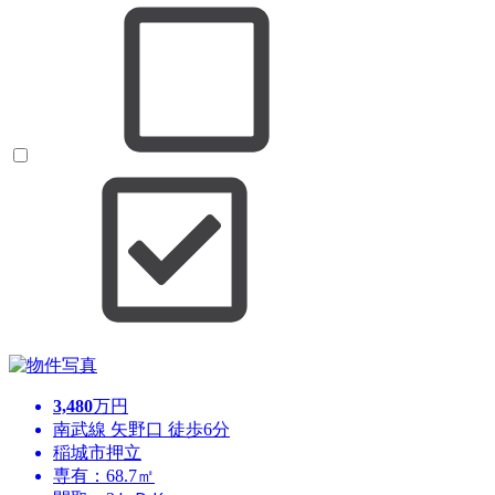
3,480
万円
南武線 矢野口 徒歩6分
稲城市押立
専有：68.7㎡