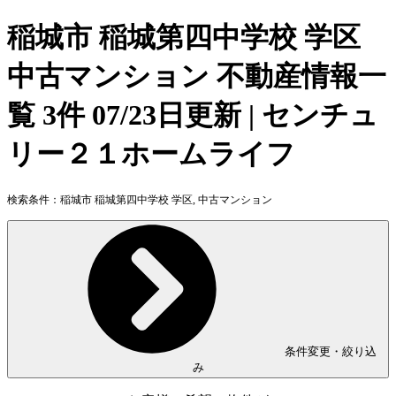
稲城市 稲城第四中学校 学区
中古マンション 不動産情報一
覧 3件 07/23日更新 | センチュ
リー２１ホームライフ
検索条件：
稲城市 稲城第四中学校 学区, 中古マンション
条件変更・絞り込
み