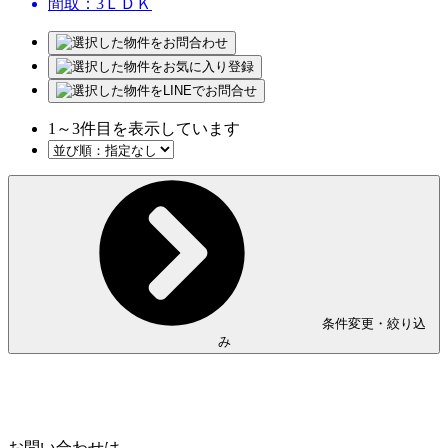
間取：3ＬＤＫ
1
～
3
件目を表示しています
条件変更・絞り込
み
Home
Page Top
お問い合わせは