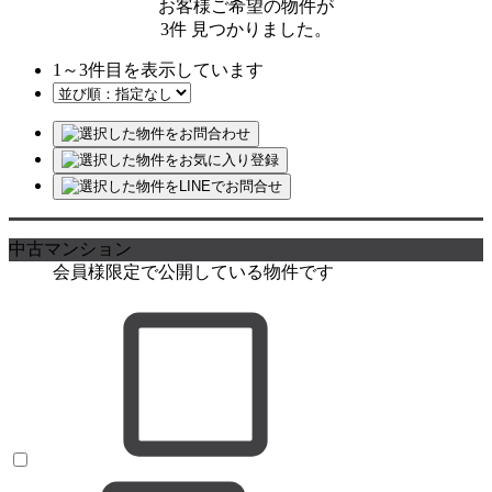
お客様ご希望の物件が
3
件
見つかりました。
1
～
3
件目を表示しています
中古マンション
会員様限定で公開している物件です