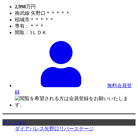
2,998
万円
南武線 矢野口＊＊＊＊＊
稲城市＊＊＊＊＊
専有：＊＊＊
間取：3ＬＤＫ
無料会員登
録
マンション
ダイアパレス矢野口リバーステージ