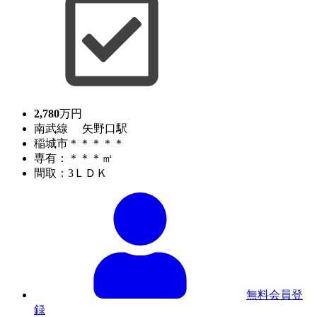
2,780
万円
南武線 矢野口駅
稲城市＊＊＊＊＊
専有：＊＊＊㎡
間取：3ＬＤＫ
無料会員登
録