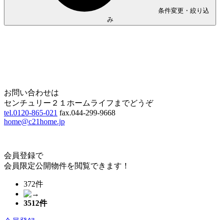
条件変更・絞り込
み
Home
Page Top
お問い合わせは
センチュリー２１ホームライフまでどうぞ
tel.0120-865-021
fax.044-299-9668
home@c21home.jp
会員登録で
会員限定公開物件を閲覧できます！
372件
3512
件