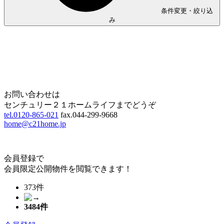
条件変更・絞り込
み
Home
Page Top
お問い合わせは
センチュリー２１ホームライフまでどうぞ
tel.0120-865-021
fax.044-299-9668
home@c21home.jp
会員登録で
会員限定公開物件を閲覧できます！
373件
3484
件