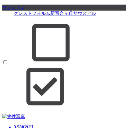
マンション
クレストフォルム新百合ヶ丘サウスヒル
3,588
万円