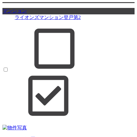
マンション
ライオンズマンション登戸第2