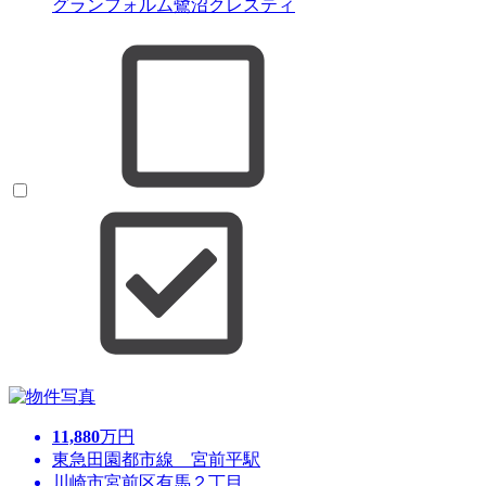
グランフォルム鷺沼クレスティ
11,880
万円
東急田園都市線 宮前平駅
川崎市宮前区有馬２丁目