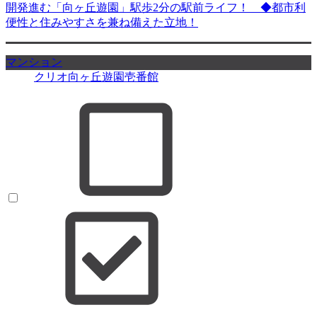
開発進む「向ヶ丘遊園」駅歩2分の駅前ライフ！ ◆都市利
便性と住みやすさを兼ね備えた立地！
マンション
クリオ向ヶ丘遊園壱番館