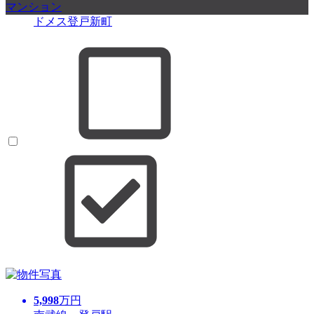
マンション
ドメス登戸新町
5,998
万円