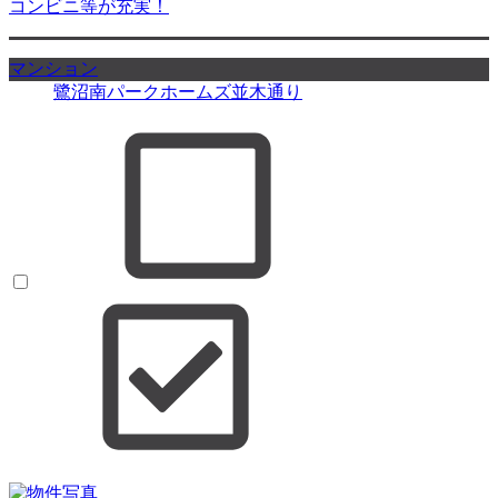
コンビニ等が充実！
マンション
鷺沼南パークホームズ並木通り