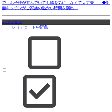
で、お子様が遊んでいても隣を気にしなくて大丈夫！ ◆対
面キッチンがご家族の温かい時間を演出！
マンション
レリアコート中野島