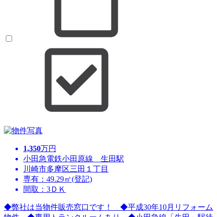
1,350
万円
小田急電鉄小田原線 生田駅
川崎市多摩区三田１丁目
専有：49.29㎡(登記)
間取：3ＤＫ
◆弊社は当物件販売窓口です！ ◆平成30年10月リフォーム