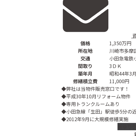
価格
1,350
万円
所在地
川崎市多摩
交通
小田急電鉄
間取り
3ＤＫ
築年月
昭和44年3
修繕積立費
11,000円
◆弊社は当物件販売窓口です！
◆平成30年10月リフォーム物件
◆専用トランクルームあり
◆小田急線「生田」駅徒歩5分の
◆2012年9月に大規模修繕実施
新ゆり