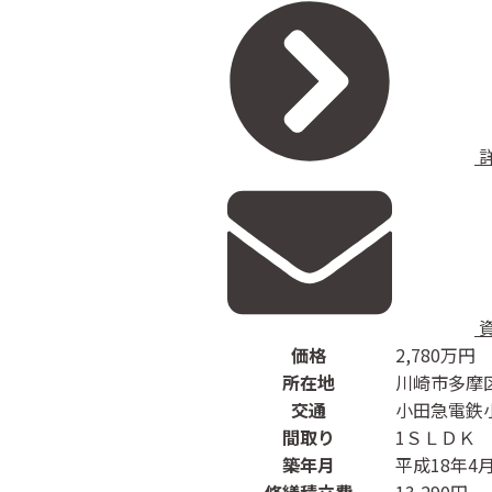
価格
2,780
万円
所在地
川崎市多摩
交通
小田急電鉄
間取り
1ＳＬＤＫ
築年月
平成18年4