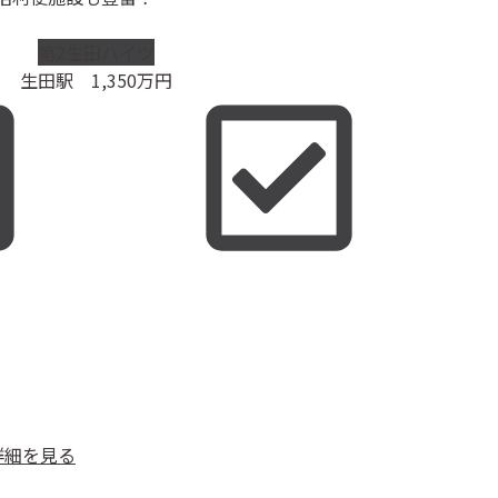
第2生田ハイツ
生田駅
1,350
万円
詳細を見る