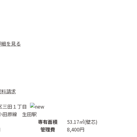
詳細を見る
資料請求
区三田１丁目
小田原線 生田駅
専有面積
53.17㎡(壁芯)
月
管理費
8,400円