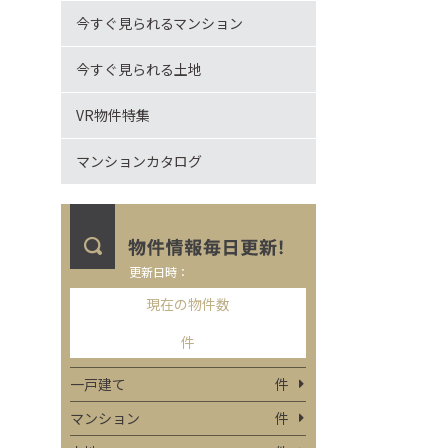
今すぐ見られるマンション
今すぐ見られる土地
VR物件特集
マンションカタログ
更新日時：
現在の物件数
件
一戸建て
件
マンション
件