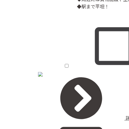
◆駅まで平坦！