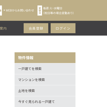
毎週 火・水曜日
WEBからお問い合わせ
（祝日等の場合変動あり）
案内
会員登録
ログイン
物件情報
一戸建てを検索
マンションを検索
土地を検索
今すぐ見られる一戸建て