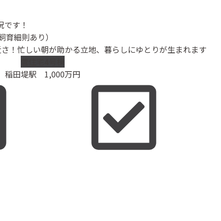
況です！
（飼育細則あり）
近さ！忙しい朝が助かる立地、暮らしにゆとりが生まれます
菅住宅4号棟
稲田堤駅
1,000
万円