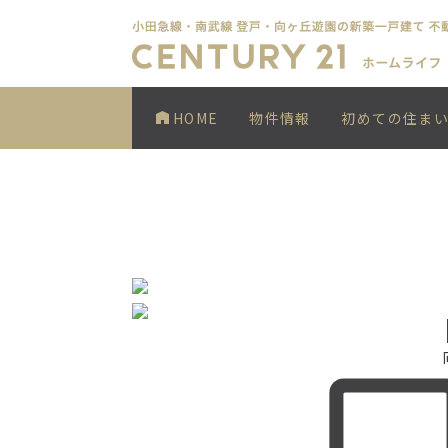
HOME
物件情報
初めての住ま