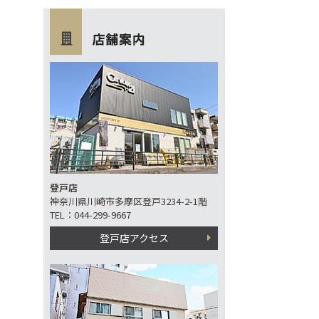
登戸店
神奈川県川崎市多摩区登戸3234-2-1階
TEL：044-299-9667
登戸店アクセス