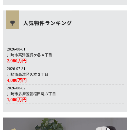
2026-08-01
川崎市高津区梶ケ谷４丁目
2,980万円
2026-07-31
川崎市高津区久本３丁目
4,080万円
2026-08-02
川崎市多摩区菅稲田堤３丁目
1,000万円