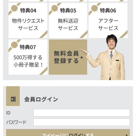
ID
パスワード
マイページに
ログイン
する