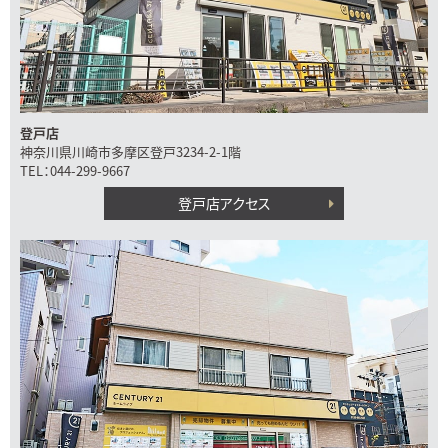
登戸店
神奈川県川崎市多摩区登戸3234-2-1階
TEL：044-299-9667
登戸店アクセス