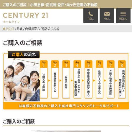
ご購入のご相談｜小田急線・南武線 登戸・向ヶ丘遊園の不動産
HOME
/
住まいの相談室
/
ご購入のご相談
ご購入のご相談
ご購入のご相談