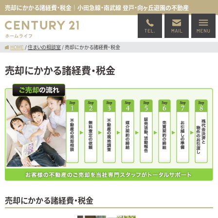
売却にかかる諸経費・税金｜小田急線・南武線 登戸・向ヶ丘遊園の不動産
HOME
/
住まいの相談室
/
売却にかかる諸経費・税金
売却にかかる諸経費・税金
売却にかかる諸経費・税金