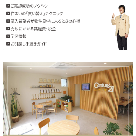
ご売却成功のノウハウ
住まいの「買い替え」テクニック
購入希望者が物件見学に来るときの心得
売却にかかる諸経費・税金
学区情報
お引越し手続きガイド