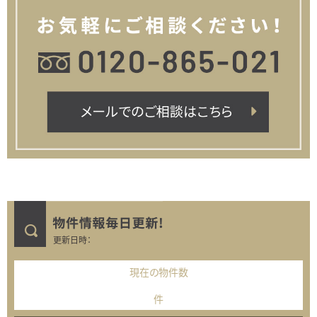
更新日時：
現在の物件数
件