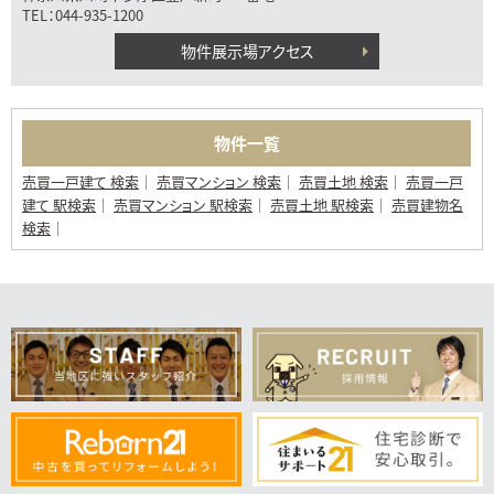
TEL：044-935-1200
物件展示場アクセス
物件一覧
売買一戸建て 検索
売買マンション 検索
売買土地 検索
売買一戸
建て 駅検索
売買マンション 駅検索
売買土地 駅検索
売買建物名
検索