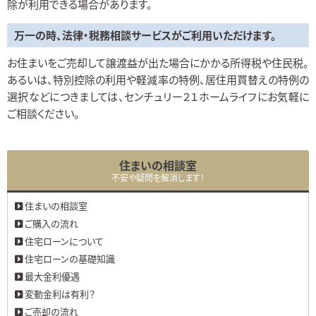
除が利用できる場合があります。
万一の時、法律・税務相談サービスがご利用いただけます。
お住まいをご売却して譲渡益が出た場合にかかる所得税や住民税。
あるいは、特別控除の利用や軽減率の特例、居住用買替えの特例の
選択などにつきましては、センチュリー２１ホームライフにお気軽に
ご相談ください。
住まいの相談室
不安や疑問を解消します！
住まいの相談室
ご購入の流れ
住宅ローンについて
住宅ローンの基礎知識
最大金利優遇
変動金利は有利？
ご売却の流れ