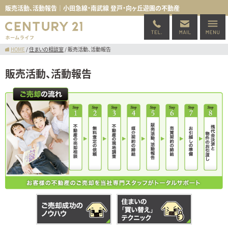
販売活動、活動報告｜小田急線・南武線 登戸・向ヶ丘遊園の不動産
HOME
/
住まいの相談室
/
販売活動、活動報告
販売活動、活動報告