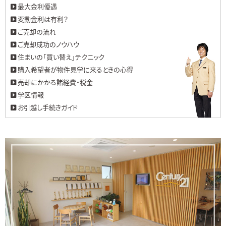
最大金利優遇
変動金利は有利？
ご売却の流れ
ご売却成功のノウハウ
住まいの「買い替え」テクニック
購入希望者が物件見学に来るときの心得
売却にかかる諸経費・税金
学区情報
お引越し手続きガイド