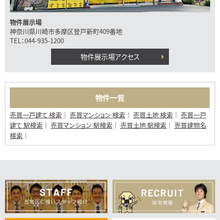
物件展示場
神奈川県川崎市多摩区登戸新町409番地
TEL：044-935-1200
物件展示場アクセス
物件一覧
売買一戸建て 検索
売買マンション 検索
売買土地 検索
売買一戸
建て 駅検索
売買マンション 駅検索
売買土地 駅検索
売買建物名
検索