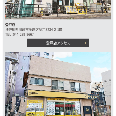
登戸店
神奈川県川崎市多摩区登戸3234-2-1階
TEL：044-299-9667
登戸店アクセス