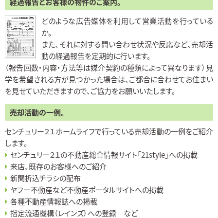
経過報告とお客様の物件のご案内。
どのような広告媒体を利用して営業活動を行っている
か。
また、それに対する問い合わせ状況や反応など、売却活
動の経過報告を定期的に行います。
（報告回数・内容・方法等は媒介契約の種類によって異なります）見
学を希望される方が見つかった場合は、ご都合に合わせてお住まい
を見せていただきますので、ご協力をお願いいたします。
売却活動の一例。
センチュリー２１ホームライフで行っている売却活動の一例をご紹介
します。
センチュリー２１の不動産総合情報サイト「21style」への掲載
来店、既存のお客様へのご紹介
新聞折込チラシの配布
ヤフー不動産など不動産ポータルサイトへの掲載
各種不動産情報誌への掲載
指定流通機構（レインズ）への登録 など