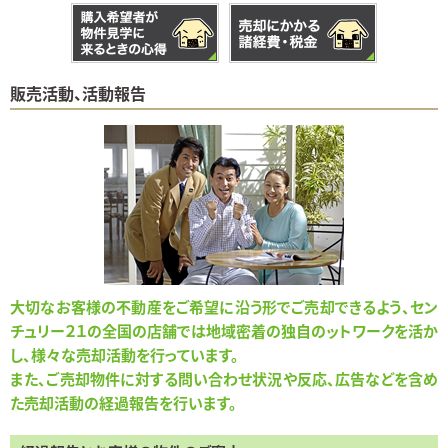
販売活動、活動報告
大切なお客様の不動産をご希望に沿う形でご売却できるよう、セン
チュリー２１の全国の店舗では地域密着の独自のットワークを活か
し、様々な売却活動を行っています。
また、ご売却物件に対する問い合わせ状況や反応、広告などを含め
た売却活動の経過報告を行います。